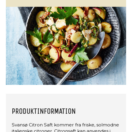
PRODUKTINFORMATION
Svansø Citron Saft kommer fra friske, solmodne
italienske citroner. Citronsaft kan anvendes i