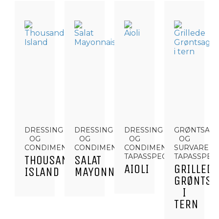
DRESSING
DRESSING
DRESSING
GRØNTSAG
OG
OG
OG
OG
CONDIMENTS
CONDIMENTS
CONDIMENTS,
SURVARER,
TAPASSPECIALITETER
TAPASSPECI
THOUSAND
SALAT
AIOLI
GRILLEDE
ISLAND
MAYONNAISE
GRØNTSA
I
TERN