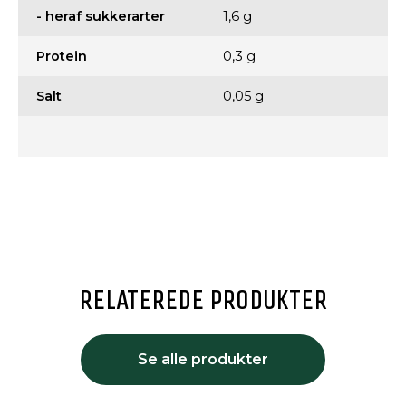
- heraf sukkerarter
1,6 g
Protein
0,3 g
Salt
0,05 g
RELATEREDE PRODUKTER
Se alle produkter