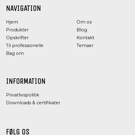
NAVIGATION
Hjem
Om os
Produkter
Blog
Opskrifter
Kontakt
Til professionelle
Temaer
Bag om
INFORMATION
Privatlivspolitik
Downloads & certifikater
FØLG OS