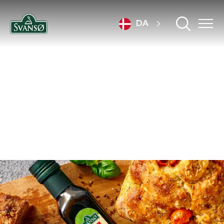
DA
OM OS