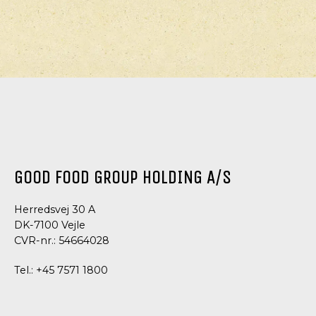
GOOD FOOD GROUP HOLDING A/S
Herredsvej 30 A
DK-7100 Vejle
CVR-nr.: 54664028
Tel.:
+45 7571 1800