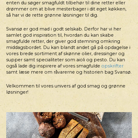
enten du søger smagfuldt tilbehør til dine retter eller
drømmer om at blive mesterbager i dit eget køkken,
så har vi de rette grønne løsninger til dig.
Svansø er god mad i godt selskab. Derfor har vi her
samlet god inspiration til, hvordan du kan skabe
smagfulde retter, der giver god stemning omkring
middagsbordet. Du kan blandt andet gå på opdagelse i
vores brede sortiment af skønne olier, dressinger og
supper samt specialiteter som aioli og pesto. Du kan
også lade dig inspirere af vores smagfulde
opskrifter
samt læse mere om råvarerne og historien bag Svansø.
Velkommen til vores univers af god smag og grønne
løsninger!