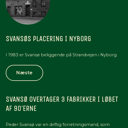
SVANSØS PLACERING I NYBORG
I 1983 er Svansø beliggende på Strandvejen i Nyborg.
Næste
SVANSØ OVERTAGER 3 FABRIKKER I LØBET
AF 90’ERNE
Peder Svansø var en driftig forretningsmand, som