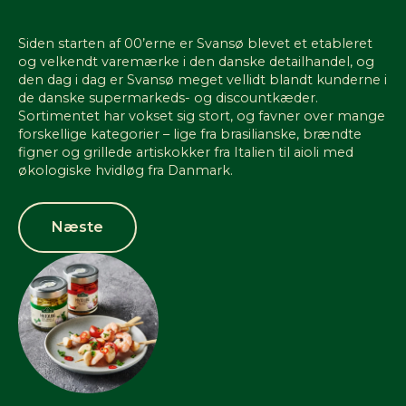
Siden starten af 00’erne er Svansø blevet et etableret
og velkendt varemærke i den danske detailhandel, og
den dag i dag er Svansø meget vellidt blandt kunderne i
de danske supermarkeds- og discountkæder.
Sortimentet har vokset sig stort, og favner over mange
forskellige kategorier – lige fra brasilianske, brændte
figner og grillede artiskokker fra Italien til aioli med
økologiske hvidløg fra Danmark.
Næste