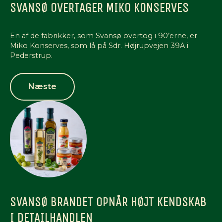
SVANSØ OVERTAGER MIKO KONSERVES
En af de fabrikker, som Svansø overtog i 90’erne, er
Miko Konserves, som lå på Sdr. Højrupvejen 39A i
Pederstrup.
Næste
SVANSØ BRANDET OPNÅR HØJT KENDSKAB
I DETAILHANDLEN