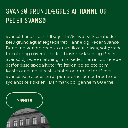
SVANSØ GRUNDLÆGGES AF HANNE OG
PEDER SVANSØ
Svansø har sin start tilbage i 1975, hvor virksomheden
blev grundlagt af ægteparret Hanne og Peder Svansø.
Dengang kendte man stort set ikke til pasta, soltørrede
tomater og olivenolie i det danske køkken, og Peder
Svansø øjnede en åbning i markedet. Han importerede
derfor disse specialiteter fra Italien og solgte dem i
første omgang til restauranter og grossister. Peder
Svansø var således en af pionererne, der udbredte det
sydlandske køkken i Danmark op igennem 80’erne.
Næste