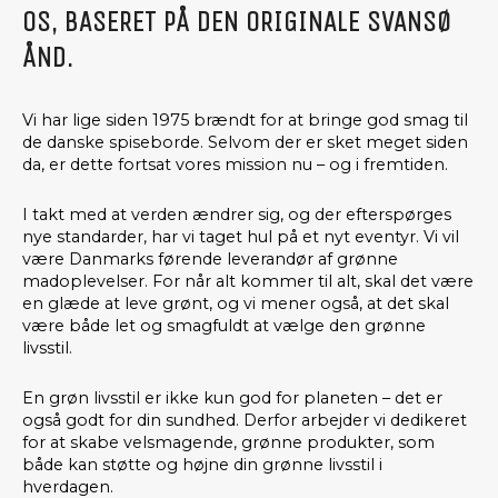
OS, BASERET PÅ DEN ORIGINALE SVANSØ
ÅND.
Vi har lige siden 1975 brændt for at bringe god smag til
de danske spiseborde. Selvom der er sket meget siden
da, er dette fortsat vores mission nu – og i fremtiden.
I takt med at verden ændrer sig, og der efterspørges
nye standarder, har vi taget hul på et nyt eventyr. Vi vil
være Danmarks førende leverandør af grønne
madoplevelser. For når alt kommer til alt, skal det være
en glæde at leve grønt, og vi mener også, at det skal
være både let og smagfuldt at vælge den grønne
livsstil.
En grøn livsstil er ikke kun god for planeten – det er
også godt for din sundhed. Derfor arbejder vi dedikeret
for at skabe velsmagende, grønne produkter, som
både kan støtte og højne din grønne livsstil i
hverdagen.