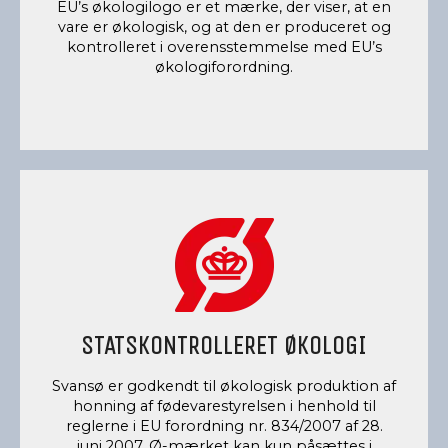
EU’s økologilogo er et mærke, der viser, at en
vare er økologisk, og at den er produceret og
kontrolleret i overensstemmelse med EU’s
økologiforordning.
STATSKONTROLLERET ØKOLOGI
Svansø er godkendt til økologisk produktion af
honning af fødevarestyrelsen i henhold til
reglerne i EU forordning nr. 834/2007 af 28.
juni 2007. Ø-mærket kan kun påsættes i