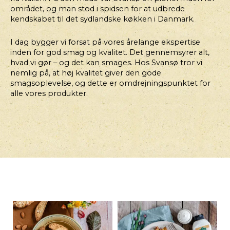
området, og man stod i spidsen for at udbrede
kendskabet til det sydlandske køkken i Danmark.
I dag bygger vi forsat på vores årelange ekspertise
inden for god smag og kvalitet. Det gennemsyrer alt,
hvad vi gør – og det kan smages. Hos Svansø tror vi
nemlig på, at høj kvalitet giver den gode
smagsoplevelse, og dette er omdrejningspunktet for
alle vores produkter.