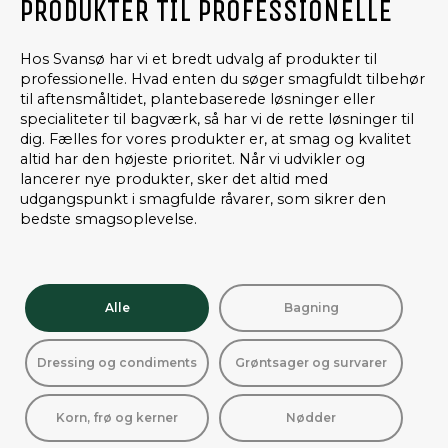
PRODUKTER TIL PROFESSIONELLE
Hos Svansø har vi et bredt udvalg af produkter til
professionelle. Hvad enten du søger smagfuldt tilbehør
til aftensmåltidet, plantebaserede løsninger eller
specialiteter til bagværk, så har vi de rette løsninger til
dig. Fælles for vores produkter er, at smag og kvalitet
altid har den højeste prioritet. Når vi udvikler og
lancerer nye produkter, sker det altid med
udgangspunkt i smagfulde råvarer, som sikrer den
bedste smagsoplevelse.
Alle
Bagning
Dressing og condiments
Grøntsager og survarer
Korn, frø og kerner
Nødder