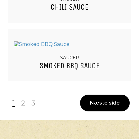
CHILI SAUCE
SAUCER
SMOKED BBQ SAUCE
1
2
3
Næste side