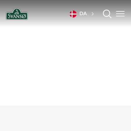
DA
TIL
PROFESSIONELLE