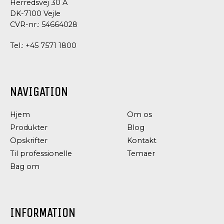
Herredsvej 30 A
DK-7100 Vejle
CVR-nr.: 54664028
Tel.:
+45 7571 1800
NAVIGATION
Hjem
Om os
Produkter
Blog
Opskrifter
Kontakt
Til professionelle
Temaer
Bag om
INFORMATION