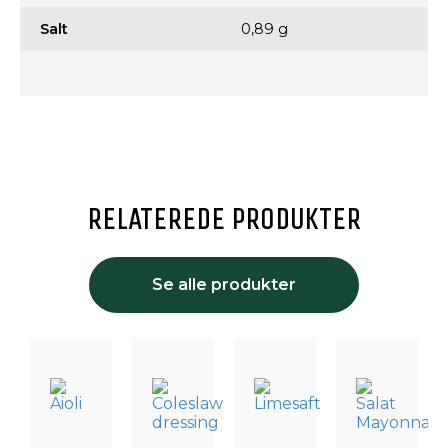
Salt
0,89 g
RELATEREDE PRODUKTER
Se alle produkter