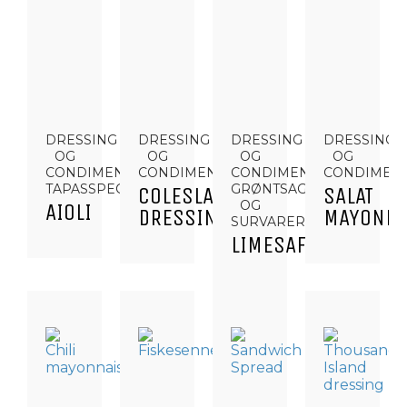
DRESSING
DRESSING
DRESSING
DRESSING
OG
OG
OG
OG
CONDIMENTS,
CONDIMENTS
CONDIMENTS,
CONDIMEN
TAPASSPECIALITETER
GRØNTSAGER
COLESLAW
SALAT
OG
AIOLI
DRESSING
MAYONNA
SURVARER
LIMESAFT