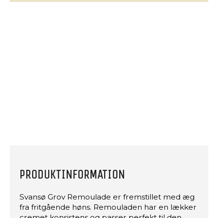
PRODUKTINFORMATION
Svansø Grov Remoulade er fremstillet med æg
fra fritgående høns. Remouladen har en lækker
cremet konsistens og passer perfekt til den