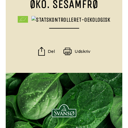
ØKO. SESAMFRØ
Del
Udskriv