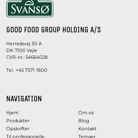
GOOD FOOD GROUP HOLDING A/S
Herredsvej 30 A
DK-7100 Vejle
CVR-nr.: 54664028
Tel.:
+45 7571 1800
NAVIGATION
Hjem
Om os
Produkter
Blog
Opskrifter
Kontakt
Til professionelle
Temaer