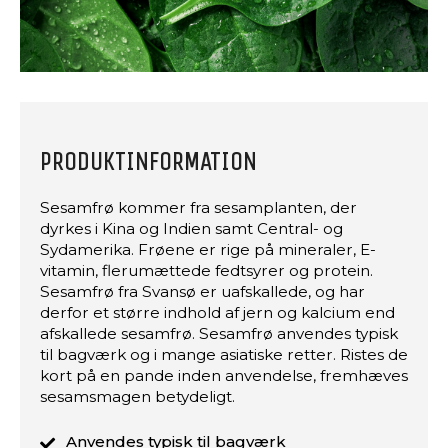
PRODUKTINFORMATION
Sesamfrø kommer fra sesamplanten, der
dyrkes i Kina og Indien samt Central- og
Sydamerika. Frøene er rige på mineraler, E-
vitamin, flerumættede fedtsyrer og protein.
Sesamfrø fra Svansø er uafskallede, og har
derfor et større indhold af jern og kalcium end
afskallede sesamfrø. Sesamfrø anvendes typisk
til bagværk og i mange asiatiske retter. Ristes de
kort på en pande inden anvendelse, fremhæves
sesamsmagen betydeligt.
Anvendes typisk til bagværk