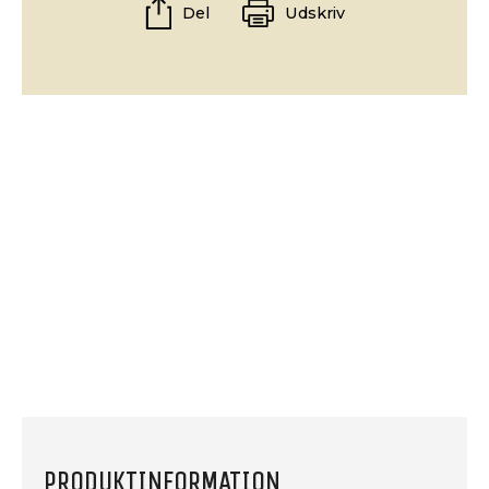
Del
Udskriv
PRODUKTINFORMATION