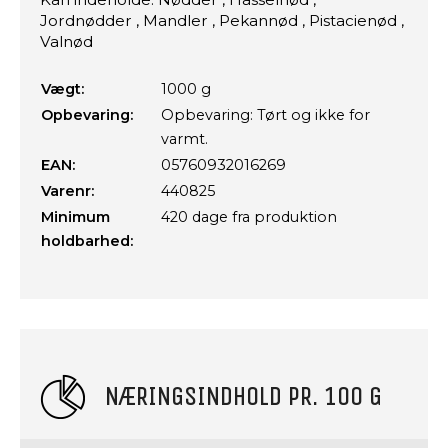
Jordnødder , Mandler , Pekannød , Pistacienød ,
Valnød
Vægt:
1000 g
Opbevaring:
Opbevaring: Tørt og ikke for
varmt.
EAN:
05760932016269
Varenr:
440825
Minimum
420 dage fra produktion
holdbarhed:
NÆRINGSINDHOLD PR. 100 G