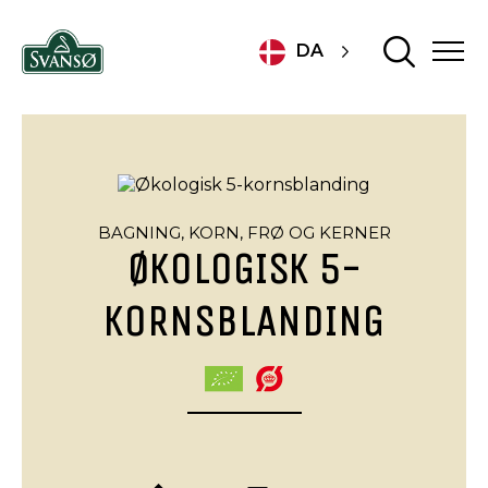
DA
BAGNING,
KORN, FRØ OG KERNER
ØKOLOGISK 5-
KORNSBLANDING