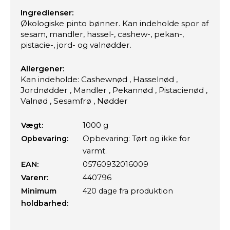
Ingredienser:
Økologiske pinto bønner. Kan indeholde spor af
sesam, mandler, hassel-, cashew-, pekan-,
pistacie-, jord- og valnødder.
Allergener:
Kan indeholde: Cashewnød , Hasselnød ,
Jordnødder , Mandler , Pekannød , Pistacienød ,
Valnød , Sesamfrø , Nødder
Vægt:
1000 g
Opbevaring:
Opbevaring: Tørt og ikke for
varmt.
EAN:
05760932016009
Varenr:
440796
Minimum
420 dage fra produktion
holdbarhed: