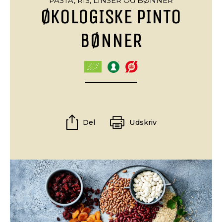
PASTA, RIS, LINSER OG BØNNER
ØKOLOGISKE PINTO
BØNNER
Del
Udskriv