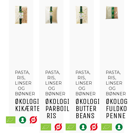
PASTA,
PASTA,
PASTA,
PASTA,
RIS,
RIS,
RIS,
RIS,
LINSER
LINSER
LINSER
LINSER
OG
OG
OG
OG
BØNNER
BØNNER
BØNNER
BØNNER
ØKOLOGISKE
ØKOLOGISKE
ØKOLOGISKE
ØKOLOGI
KIKÆRTER
PARBOILED
BUTTER
FULDKOR
RIS
BEANS
PENNE