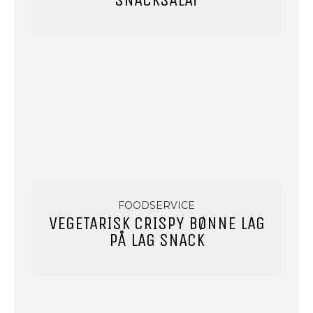
SNACKSALAT
FOODSERVICE
VEGETARISK CRISPY BØNNE LAG
PÅ LAG SNACK