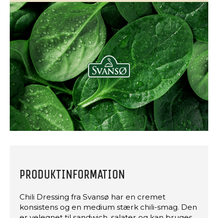
PRODUKTINFORMATION
Chili Dressing fra Svansø har en cremet
konsistens og en medium stærk chili-smag. Den
er velegnet til sandwich, salater og kan bruges