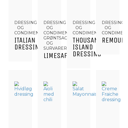
DRESSING
DRESSING
DRESSING
DRESSING
OG
OG
OG
OG
CONDIMENTS
CONDIMENTS,
CONDIMENTS
CONDIMEN
GRØNTSAGER
ITALIAN
THOUSAND
REMOULA
OG
DRESSING
ISLAND
SURVARER
DRESSING
LIMESAFT