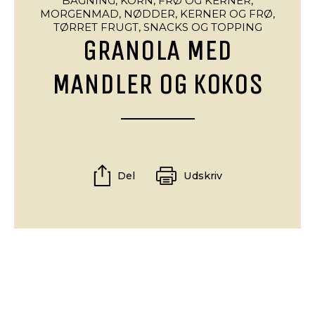
BAGNING,
KORN, FRØ OG KERNER,
MORGENMAD,
NØDDER, KERNER OG FRØ,
TØRRET FRUGT, SNACKS OG TOPPING
GRANOLA MED
MANDLER OG KOKOS
Del
Udskriv