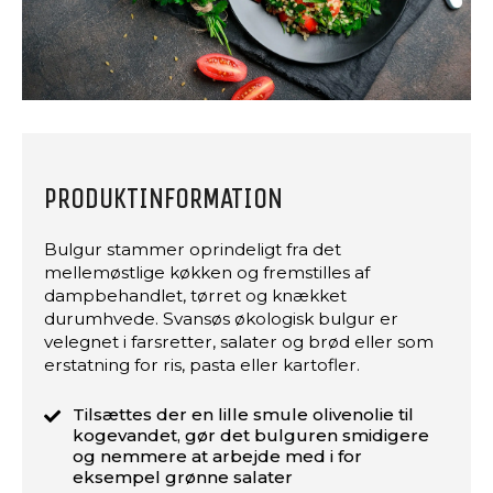
PRODUKTINFORMATION
Bulgur stammer oprindeligt fra det
mellemøstlige køkken og fremstilles af
dampbehandlet, tørret og knækket
durumhvede. Svansøs økologisk bulgur er
velegnet i farsretter, salater og brød eller som
erstatning for ris, pasta eller kartofler.
Tilsættes der en lille smule olivenolie til
kogevandet, gør det bulguren smidigere
og nemmere at arbejde med i for
eksempel grønne salater