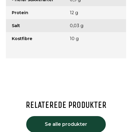
Protein
12 g
Salt
0,03 g
Kostfibre
10 g
RELATEREDE PRODUKTER
Se alle produkter