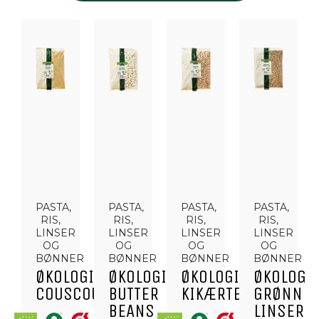
PASTA,
PASTA,
PASTA,
PASTA,
RIS,
RIS,
RIS,
RIS,
LINSER
LINSER
LINSER
LINSER
OG
OG
OG
OG
BØNNER
BØNNER
BØNNER
BØNNER
ØKOLOGISK
ØKOLOGISKE
ØKOLOGISKE
ØKOLOGI
COUSCOUS
BUTTER
KIKÆRTER
GRØNNE
BEANS
LINSER