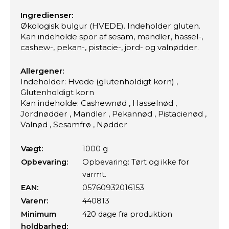
Ingredienser:
Økologisk bulgur (HVEDE). Indeholder gluten.
Kan indeholde spor af sesam, mandler, hassel-,
cashew-, pekan-, pistacie-, jord- og valnødder.
Allergener:
Indeholder: Hvede (glutenholdigt korn) ,
Glutenholdigt korn
Kan indeholde: Cashewnød , Hasselnød ,
Jordnødder , Mandler , Pekannød , Pistacienød ,
Valnød , Sesamfrø , Nødder
Vægt:
1000 g
Opbevaring:
Opbevaring: Tørt og ikke for
varmt.
EAN:
05760932016153
Varenr:
440813
Minimum
420 dage fra produktion
holdbarhed: