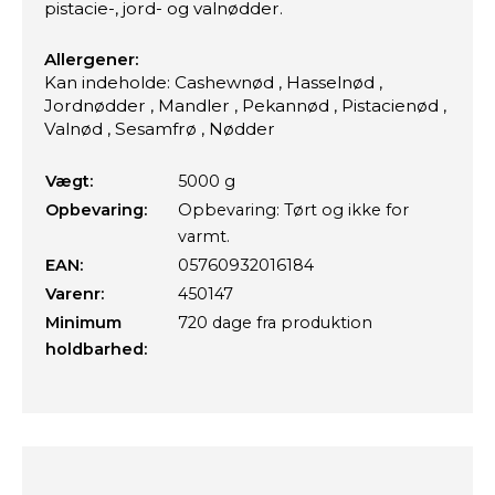
pistacie-, jord- og valnødder.
Allergener:
Kan indeholde: Cashewnød , Hasselnød ,
Jordnødder , Mandler , Pekannød , Pistacienød ,
Valnød , Sesamfrø , Nødder
Vægt:
5000 g
Opbevaring:
Opbevaring: Tørt og ikke for
varmt.
EAN:
05760932016184
Varenr:
450147
Minimum
720 dage fra produktion
holdbarhed: