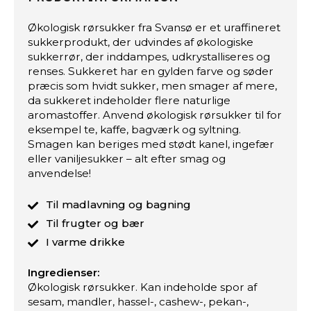
Økologisk rørsukker fra Svansø er et uraffineret
sukkerprodukt, der udvindes af økologiske
sukkerrør, der inddampes, udkrystalliseres og
renses. Sukkeret har en gylden farve og søder
præcis som hvidt sukker, men smager af mere,
da sukkeret indeholder flere naturlige
aromastoffer. Anvend økologisk rørsukker til for
eksempel te, kaffe, bagværk og syltning.
Smagen kan beriges med stødt kanel, ingefær
eller vaniljesukker – alt efter smag og
anvendelse!
Til madlavning og bagning
Til frugter og bær
I varme drikke
Ingredienser:
Økologisk rørsukker. Kan indeholde spor af
sesam, mandler, hassel-, cashew-, pekan-,