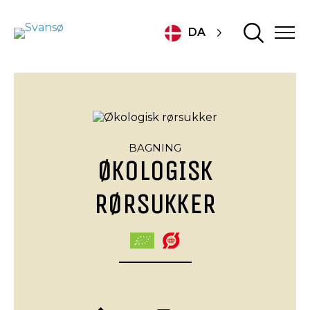
DA
BAGNING
ØKOLOGISK
RØRSUKKER