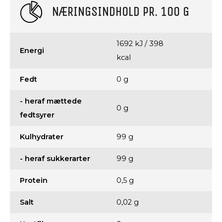
NÆRINGSINDHOLD PR. 100 G
1692 kJ / 398
Energi
kcal
Fedt
0 g
- heraf mættede
0 g
fedtsyrer
Kulhydrater
99 g
- heraf sukkerarter
99 g
Protein
0,5 g
Salt
0,02 g