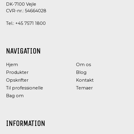
DK-7100 Vejle
CVR-nr.: 54664028
Tel.:
+45 7571 1800
NAVIGATION
Hjem
Om os
Produkter
Blog
Opskrifter
Kontakt
Til professionelle
Temaer
Bag om
INFORMATION