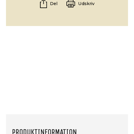
Del
Udskriv
PRODUKTINFORMATION