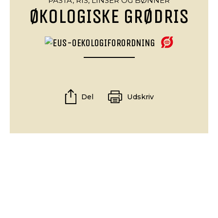
PASTA, RIS, LINSER OG BØNNER
ØKOLOGISKE GRØDRIS
Del
Udskriv