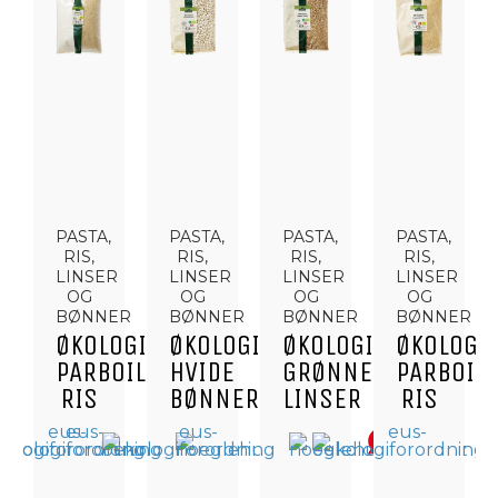
PASTA,
PASTA,
PASTA,
PASTA,
RIS,
RIS,
RIS,
RIS,
LINSER
LINSER
LINSER
LINSER
OG
OG
OG
OG
BØNNER
BØNNER
BØNNER
BØNNER
ØKOLOGISKE
ØKOLOGISKE
ØKOLOGISKE
ØKOLOGI
PARBOILED
HVIDE
GRØNNE
PARBOIL
RIS
BØNNER
LINSER
RIS