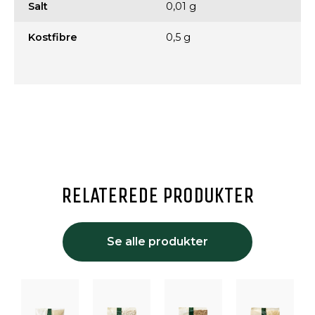
Salt
0,01 g
Kostfibre
0,5 g
RELATEREDE PRODUKTER
Se alle produkter