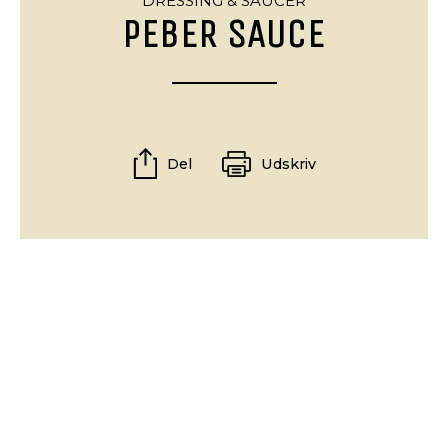
DRESSING & SAUCER
PEBER SAUCE
Del
Udskriv