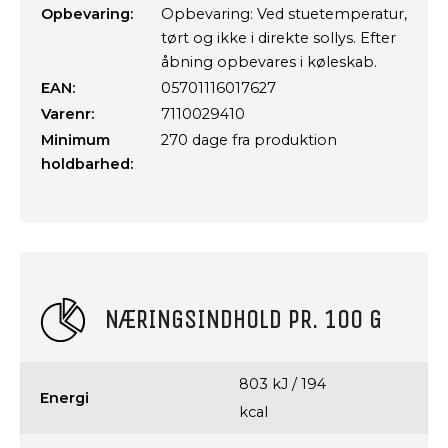
Opbevaring:
Opbevaring: Ved stuetemperatur,
tørt og ikke i direkte sollys. Efter
åbning opbevares i køleskab.
EAN:
05701116017627
Varenr:
7110029410
Minimum
270 dage fra produktion
holdbarhed:
NÆRINGSINDHOLD PR. 100 G
803 kJ / 194
Energi
kcal