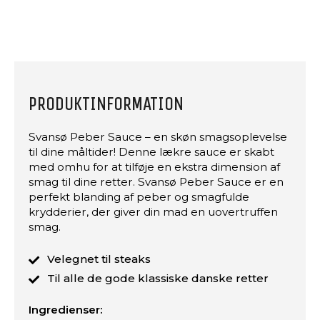
PRODUKTINFORMATION
Svansø Peber Sauce – en skøn smagsoplevelse
til dine måltider! Denne lækre sauce er skabt
med omhu for at tilføje en ekstra dimension af
smag til dine retter. Svansø Peber Sauce er en
perfekt blanding af peber og smagfulde
krydderier, der giver din mad en uovertruffen
smag.
Velegnet til steaks
Til alle de gode klassiske danske retter
Ingredienser: