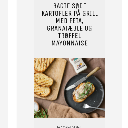
BAGTE SØDE
KARTOFLER PÅ GRILL
MED FETA,
GRANATÆBLE OG
TRØFFEL
MAYONNAISE
HOVEDRET