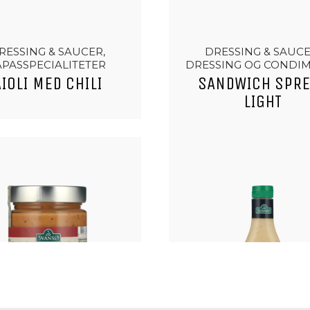
RESSING & SAUCER,
DRESSING & SAUCE
APASSPECIALITETER
DRESSING OG CONDI
AIOLI MED CHILI
SANDWICH SPR
LIGHT