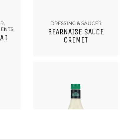
R,
DRESSING & SAUCER
MENTS
BEARNAISE SAUCE
EAD
CREMET