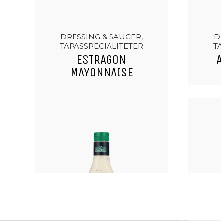
DRESSING & SAUCER,
D
TAPASSPECIALITETER
T
ESTRAGON
MAYONNAISE