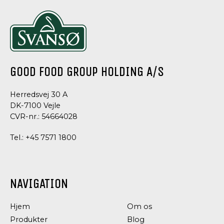
GOOD FOOD GROUP HOLDING A/S
Herredsvej 30 A
DK-7100 Vejle
CVR-nr.: 54664028
Tel.:
+45 7571 1800
NAVIGATION
Hjem
Om os
Produkter
Blog