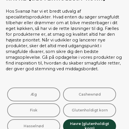
Hos Svansø har vi et bredt udvalg af
specialitetsprodukter. Hvad enten du søger smagfuldt
tilbehør eller drømmer om at blive mesterbager i dit
eget køkken, så har vi de rette løsninger til dig. Fælles
for produkterne er, at smag og kvalitet altid har den
højeste prioritet. Når vi udvikler og lancerer nye
produkter, sker det altid med udgangspunkt i
smagfulde råvarer, som sikre dig den bedste
smagsoplevelse. Gå på opdagelse i vores produkter og
find inspiration til, hvordan du skaber smagfulde retter,
der giver god stemning ved middagsbordet.
Æg
Cashewnød
Fisk
Glutenholdigt korn
Havre (glutenholdigt
Hasselnød
korn)