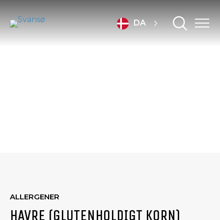
DA
PRODUKTER
ALLERGENER
HAVRE (GLUTENHOLDIGT KORN)