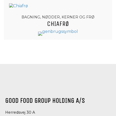
BAGNING, NØDDER, KERNER OG FRØ
CHIAFRØ
GOOD FOOD GROUP HOLDING A/S
Herredsvej 30 A