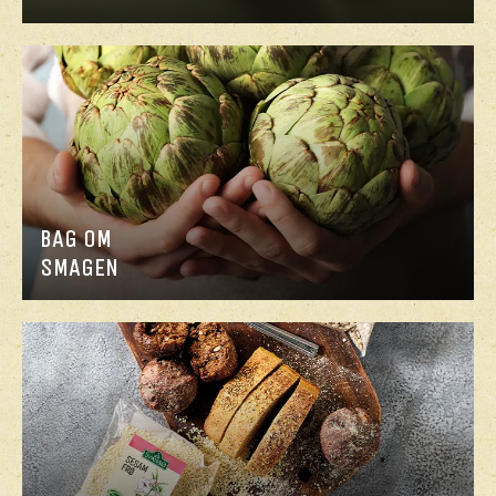
BAG OM
SMAGEN