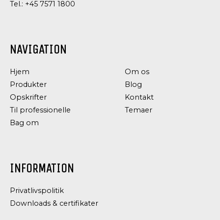
Tel.:
+45 7571 1800
NAVIGATION
Hjem
Om os
Produkter
Blog
Opskrifter
Kontakt
Til professionelle
Temaer
Bag om
INFORMATION
Privatlivspolitik
Downloads & certifikater