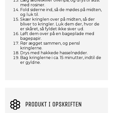
Læg æbleskiver ovenpå, og drys til sidst
med rosiner.
Fold siderne ind, så de mødes på midten,
og luk til.
Skær kringlen over på midten, så der
bliver to kringler. Luk dem der, hvor de
er skåret, så fyldet ikke siver ud.
Løft dem over på en bageplade med
bagepapir.
Rør ægget sammen, og pensl
kringlerne.
Drys med hakkede hasselnødder.
Bag kringlerne i ca. 15 minutter, indtil de
er gyldne.
PRODUKT I OPSKRIFTEN