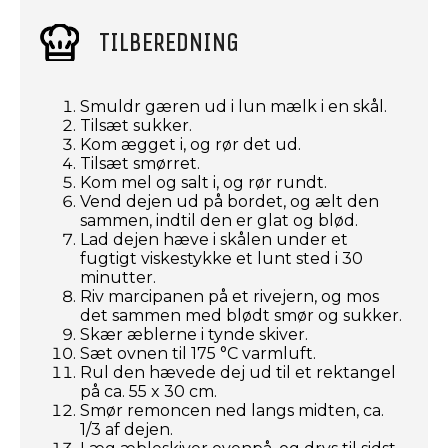
TILBEREDNING
Smuldr gæren ud i lun mælk i en skål.
Tilsæt sukker.
Kom ægget i, og rør det ud.
Tilsæt smørret.
Kom mel og salt i, og rør rundt.
Vend dejen ud på bordet, og ælt den
sammen, indtil den er glat og blød.
Lad dejen hæve i skålen under et
fugtigt viskestykke et lunt sted i 30
minutter.
Riv marcipanen på et rivejern, og mos
det sammen med blødt smør og sukker.
Skær æblerne i tynde skiver.
Sæt ovnen til 175 °C varmluft.
Rul den hævede dej ud til et rektangel
på ca. 55 x 30 cm.
Smør remoncen ned langs midten, ca.
1/3 af dejen.