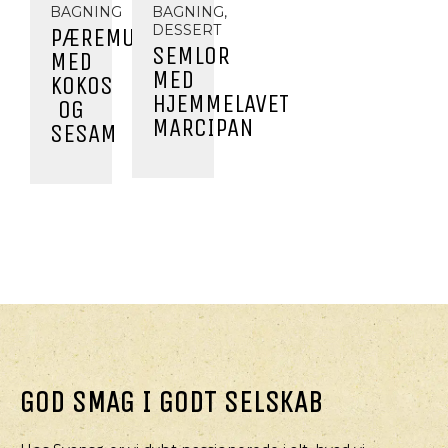
BAGNING
BAGNING,
DESSERT
PÆREMUFFINS
SEMLOR
MED
MED
KOKOS
HJEMMELAVET
OG
MARCIPAN
SESAM
GOD SMAG I GODT SELSKAB