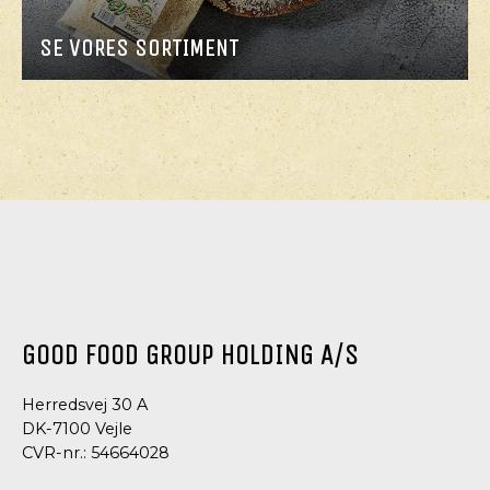
SE VORES SORTIMENT
GOOD FOOD GROUP HOLDING A/S
Herredsvej 30 A
DK-7100 Vejle
CVR-nr.: 54664028