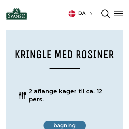
DA
KRINGLE MED ROSINER
2 aflange kager til ca. 12
pers.
bagning