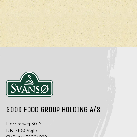
GOOD FOOD GROUP HOLDING A/S
Herredsvej 30 A
DK-7100 Vejle