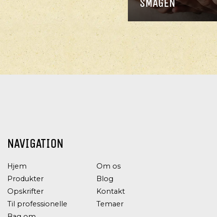
SMAGEN
NAVIGATION
Hjem
Om os
Produkter
Blog
Opskrifter
Kontakt
Til professionelle
Temaer
Bag om