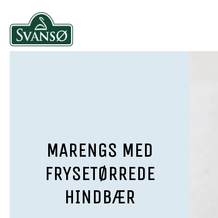
MARENGS MED
FRYSETØRREDE
HINDBÆR