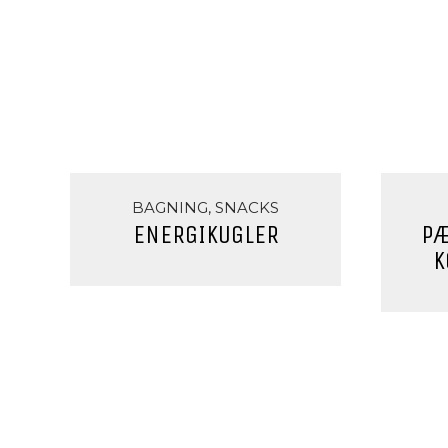
BAGNING, SNACKS
ENERGIKUGLER
PÆ
K