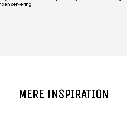
nden servering.
MERE INSPIRATION