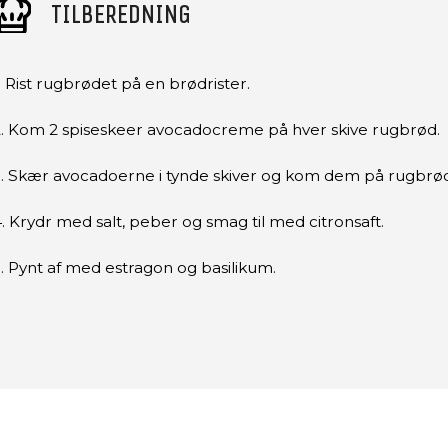
TILBEREDNING
. Rist rugbrødet på en brødrister.
2. Kom 2 spiseskeer avocadocreme på hver skive rugbrød.
3. Skær avocadoerne i tynde skiver og kom dem på rugbrød
. Krydr med salt, peber og smag til med citronsaft.
. Pynt af med estragon og basilikum.