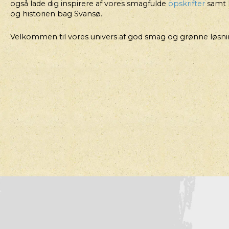
også lade dig inspirere af vores smagfulde
opskrifter
samt 
og historien bag Svansø.
Velkommen til vores univers af god smag og grønne løsni