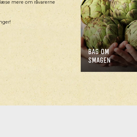
læse mere om råvarerne
nger!
BAG OM
SMAGEN