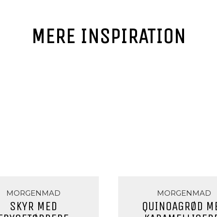
MERE INSPIRATION
MORGENMAD
MORGENMAD
SKYR MED
QUINOAGRØD M