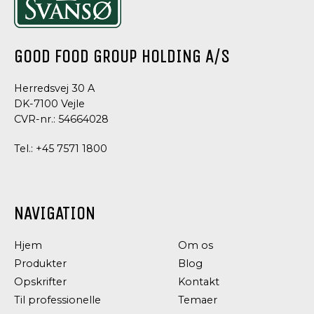
GOOD FOOD GROUP HOLDING A/S
Herredsvej 30 A
DK-7100 Vejle
CVR-nr.: 54664028
Tel.:
+45 7571 1800
NAVIGATION
Hjem
Om os
Produkter
Blog
Opskrifter
Kontakt
Til professionelle
Temaer