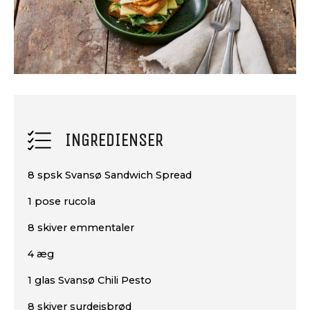
INGREDIENSER
8 spsk Svansø Sandwich Spread
1 pose rucola
8 skiver emmentaler
4 æg
1 glas Svansø Chili Pesto
8 skiver surdejsbrød