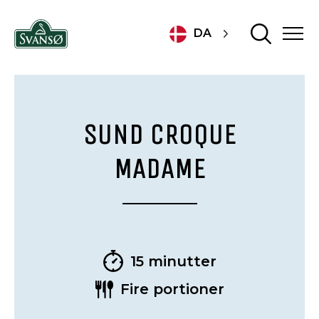
DA
SUND CROQUE
MADAME
15 minutter
Fire portioner