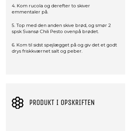
4. Kom rucola og derefter to skiver
emmentaler på.
5. Top med den anden skive brød, og smør 2
spsk Svansø Chili Pesto ovenpå brødet.
6. Kom til sidst spejlægget på og giv det et godt
drys friskkværnet salt og peber.
PRODUKT I OPSKRIFTEN