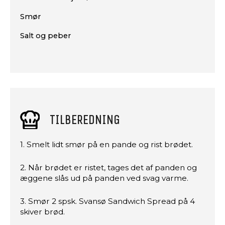
Smør
Salt og peber
TILBEREDNING
1. Smelt lidt smør på en pande og rist brødet.
2. Når brødet er ristet, tages det af panden og
æggene slås ud på panden ved svag varme.
3. Smør 2 spsk. Svansø Sandwich Spread på 4
skiver brød.