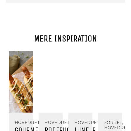
MERE INSPIRATION
HOVEDRET
HOVEDRET
HOVEDRET
FORRET,
HOVEDRET,
GOURMET
RODFRUGTFRITTER
LUNE