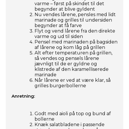
varme – først på skindet til det
begynder at blive gyldent
Nu vendes lårene, pensles med lidt
marinade og grilles til undersiden
begynder at få farve
Flyt og vend lårene fra den direkte
varme og ud til siden
Pensel med marinaden på bagsiden
af lårene og kom låg på grillen
Alt efter temperaturen på grillen,
så vendes og pensels lårene
jævnligt til de er gyldne og
klistrede af den karamelliserede
marinade
Når lårene er ved at være klar, så
grilles burgerbollerne
Anretning:
Godt med aioli på top og bund af
bollerne
Knæk salatbladene i passende