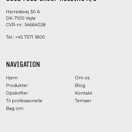
Herredsvej 30 A
DK-7100 Vejle
CVR-nr.: 54664028
Tel.:
+45 7571 1800
NAVIGATION
Hjem
Om os
Produkter
Blog
Opskrifter
Kontakt
Til professionelle
Temaer
Bag om