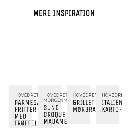
MERE INSPIRATION
HOVEDRET
HOVEDRET,
HOVEDRET
HOVEDRET
MORGENMAD
PARMESAN
GRILLET
ITALIENS
SUND
FRITTER
MØRBRADBØF
KARTOFFE
CROQUE
MED
MADAME
TRØFFELMAYO