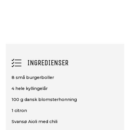
INGREDIENSER
8 små burgerboller
4 hele kyllingelår
100 g dansk blomsterhonning
1 citron
Svansø Aioli med chili