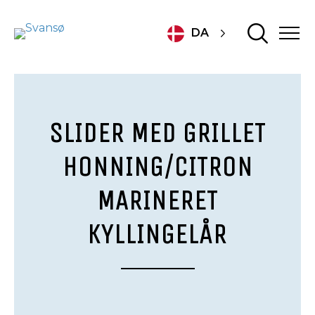
DA
SLIDER MED GRILLET
HONNING/CITRON
MARINERET
KYLLINGELÅR