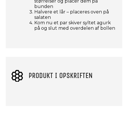
størrelser og placer dem på
bunden
Halvere et lår – placeres oven på
salaten
Kom nu et par skiver syltet agurk
på og slut med overdelen af bollen
PRODUKT I OPSKRIFTEN