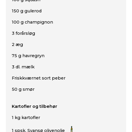
150 g gulerod
100 g champignon
3 forårsløg
2 æg
75 g havregryn
3 dl. mælk
Friskkværnet sort peber
50 g smør
Kartofler og tilbehør
1 kg kartofler
1 spsk. Svansø olivenolie