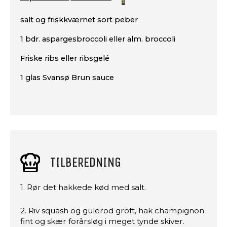
salt og friskkværnet sort peber
1 bdr. aspargesbroccoli eller alm. broccoli
Friske ribs eller ribsgelé
1 glas Svansø Brun sauce
TILBEREDNING
1. Rør det hakkede kød med salt.
2. Riv squash og gulerod groft, hak champignon
fint og skær forårsløg i meget tynde skiver.