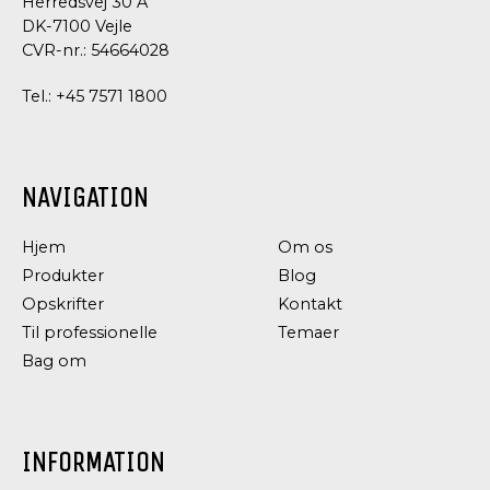
Herredsvej 30 A
DK-7100 Vejle
CVR-nr.: 54664028
Tel.:
+45 7571 1800
NAVIGATION
Hjem
Om os
Produkter
Blog
Opskrifter
Kontakt
Til professionelle
Temaer
Bag om
INFORMATION