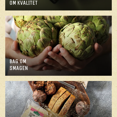
OM KVALITET
BAG OM
SMAGEN