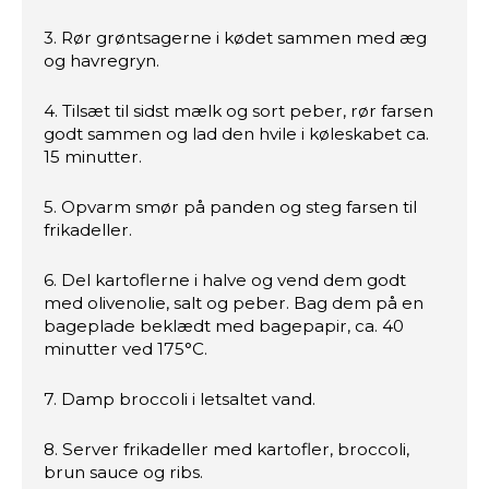
3. Rør grøntsagerne i kødet sammen med æg
og havregryn.
4. Tilsæt til sidst mælk og sort peber, rør farsen
godt sammen og lad den hvile i køleskabet ca.
15 minutter.
5. Opvarm smør på panden og steg farsen til
frikadeller.
6. Del kartoflerne i halve og vend dem godt
med olivenolie, salt og peber. Bag dem på en
bageplade beklædt med bagepapir, ca. 40
minutter ved 175°C.
7. Damp broccoli i letsaltet vand.
8. Server frikadeller med kartofler, broccoli,
brun sauce og ribs.