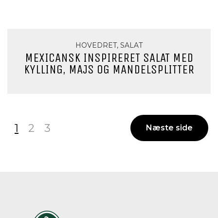
HOVEDRET, SALAT
MEXICANSK INSPIRERET SALAT MED
KYLLING, MAJS OG MANDELSPLITTER
1
2
3
Næste side