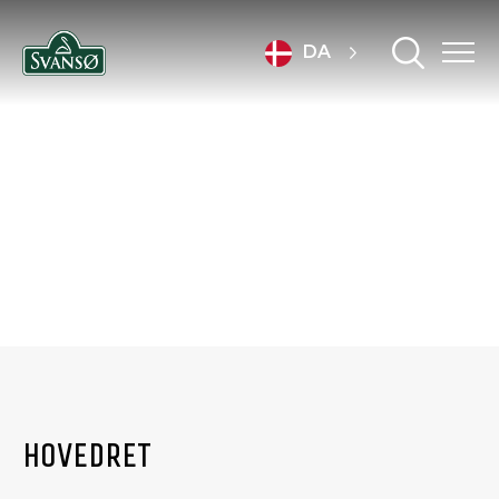
DA
OPSKRIFTER
HOVEDRET