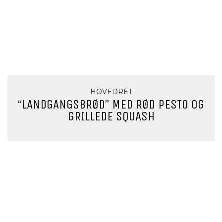
HOVEDRET
“LANDGANGSBRØD” MED RØD PESTO OG
GRILLEDE SQUASH