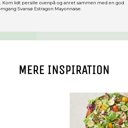
2. Kom lidt persille ovenpå og anret sammen med en god
omgang Svansø Estragon Mayonnaise.
MERE INSPIRATION