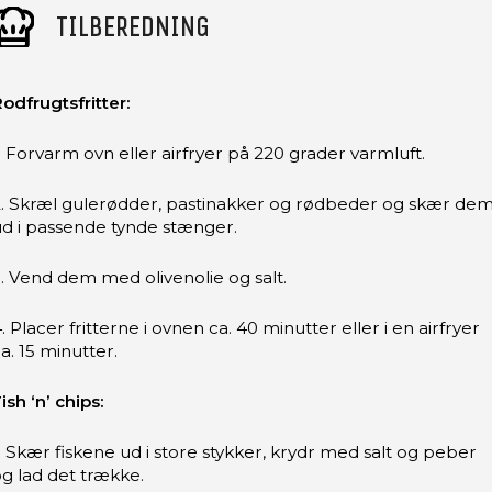
TILBEREDNING
odfrugtsfritter:
. Forvarm ovn eller airfryer på 220 grader varmluft.
2. Skræl gulerødder, pastinakker og rødbeder og skær de
d i passende tynde stænger.
. Vend dem med olivenolie og salt.
. Placer fritterne i ovnen ca. 40 minutter eller i en airfryer
a. 15 minutter.
ish ‘n’ chips:
. Skær fiskene ud i store stykker, krydr med salt og peber
g lad det trække.