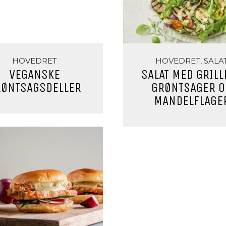
HOVEDRET
HOVEDRET, SALA
VEGANSKE
SALAT MED GRILL
RØNTSAGSDELLER
GRØNTSAGER O
MANDELFLAGE