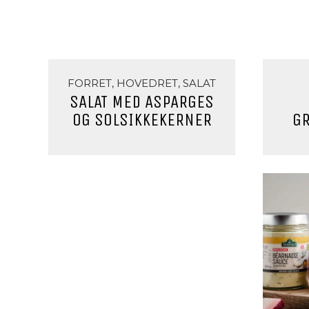
FORRET, HOVEDRET, SALAT
SALAT MED ASPARGES
OG SOLSIKKEKERNER
G