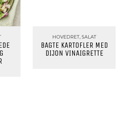
T
HOVEDRET, SALAT
EDE
BAGTE KARTOFLER MED
G
DIJON VINAIGRETTE
R