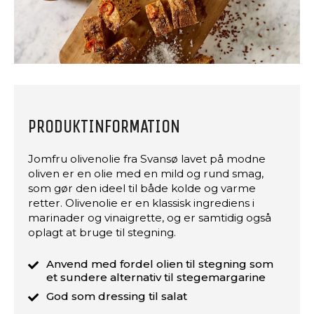
PRODUKTINFORMATION
Jomfru olivenolie fra Svansø lavet på modne
oliven er en olie med en mild og rund smag,
som gør den ideel til både kolde og varme
retter. Olivenolie er en klassisk ingrediens i
marinader og vinaigrette, og er samtidig også
oplagt at bruge til stegning.
Anvend med fordel olien til stegning som
et sundere alternativ til stegemargarine
God som dressing til salat