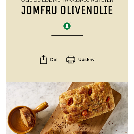
OLIE OG EDDIKE,
TAPASSPECIALITETER
JOMFRU OLIVENOLIE
Del
Udskriv