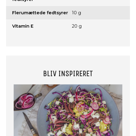
Flerumættede fedtsyrer
10 g
Vitamin E
20 g
BLIV INSPIRERET