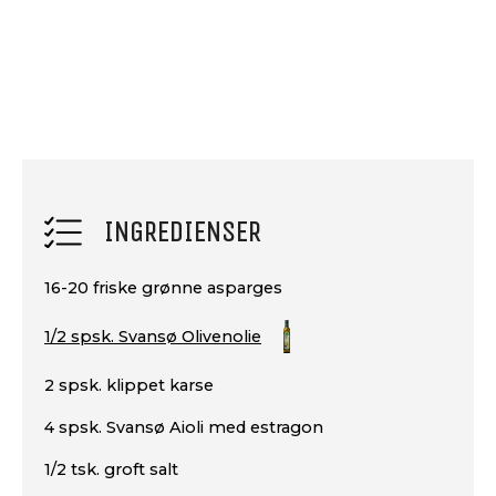
INGREDIENSER
16-20 friske grønne asparges
1/2 spsk. Svansø Olivenolie
2 spsk. klippet karse
4 spsk. Svansø Aioli med estragon
1/2 tsk. groft salt