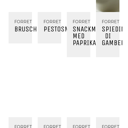
FORRET
FORRET
FORRET
FORRET
BRUSCHETTA
PESTOSMØR
SNACKMANDLER
SPIEDINI
MED
DI
PAPRIKA
GAMBERI
FORRET
FORRET
FORRET
FORRET