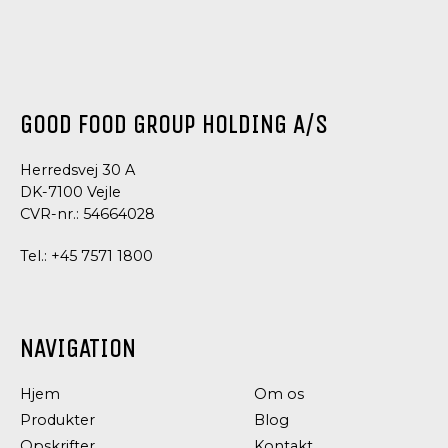
GOOD FOOD GROUP HOLDING A/S
Herredsvej 30 A
DK-7100 Vejle
CVR-nr.: 54664028
Tel.:
+45 7571 1800
NAVIGATION
Hjem
Om os
Produkter
Blog
Opskrifter
Kontakt