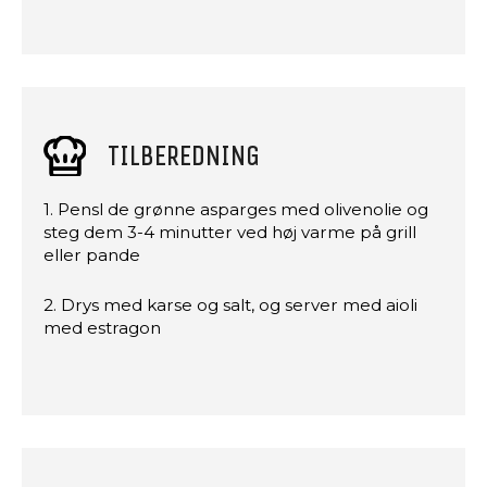
TILBEREDNING
1. Pensl de grønne asparges med olivenolie og
steg dem 3-4 minutter ved høj varme på grill
eller pande
2. Drys med karse og salt, og server med aioli
med estragon