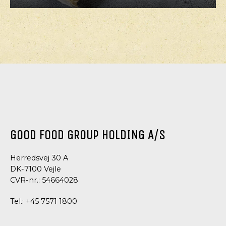
GOOD FOOD GROUP HOLDING A/S
Herredsvej 30 A
DK-7100 Vejle
CVR-nr.: 54664028
Tel.:
+45 7571 1800