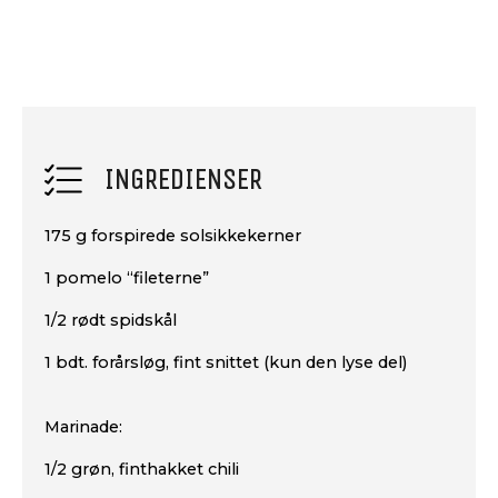
INGREDIENSER
175 g forspirede solsikkekerner
1 pomelo “fileterne”
1/2 rødt spidskål
1 bdt. forårsløg, fint snittet (kun den lyse del)
Marinade:
1/2 grøn, finthakket chili