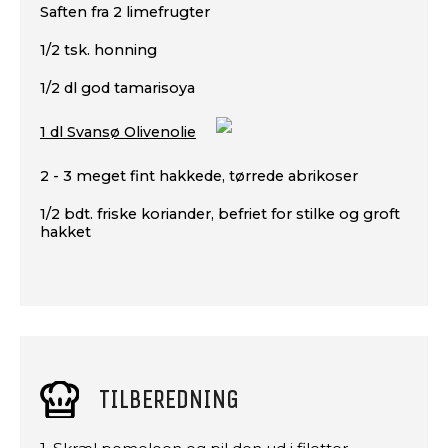
Saften fra 2 limefrugter
1/2 tsk. honning
1/2 dl god tamarisoya
1 dl Svansø Olivenolie
2 - 3 meget fint hakkede, tørrede abrikoser
1/2 bdt. friske koriander, befriet for stilke og groft
hakket
TILBEREDNING