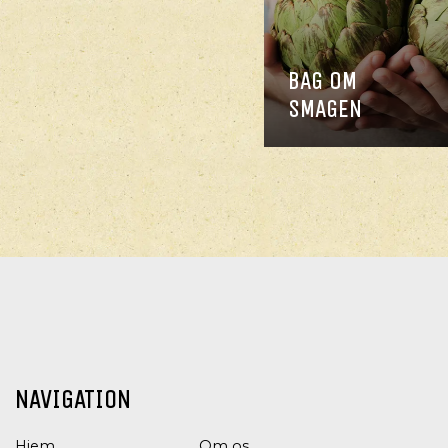
BAG OM
SMAGEN
NAVIGATION
Hjem
Om os