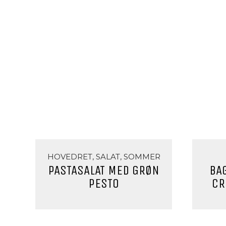
HOVEDRET, SALAT, SOMMER
PASTASALAT MED GRØN
BA
PESTO
CR