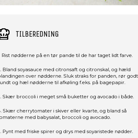
TILBEREDNING
. Rist nødderne på en tør pande til de har taget lidt farve.
. Bland soyasauce med citronsaft og citronskal, og hæld
landingen over nødderne. Sluk straks for panden, rør godt
undt og hæl nødderne til afkøling f.eks. på bagepapir.
. Skær broccoli i meget små buketter og avocado i både.
. Skær cherrytomater i skiver eller kvarte, og bland så
tomaterne med babysalat, broccoli og avocado.
. Pynt med friske spirer og drys med soyaristede nødder.