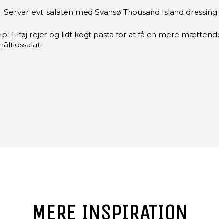
. Server evt. salaten med Svansø Thousand Island dressing
ip: Tilføj rejer og lidt kogt pasta for at få en mere mættend
åltidssalat.
MERE INSPIRATION