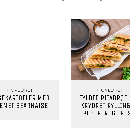
HOVEDRET
HOVEDRET
GEKARTOFLER MED
FYLDTE PITABRØD
EMET BEARNAISE
KRYDRET KYLLING
PEBERFRUGT PE