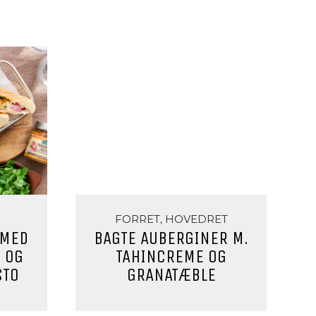
FORRET, HOVEDRET
 MED
BAGTE AUBERGINER M.
 OG
TAHINCREME OG
STO
GRANATÆBLE