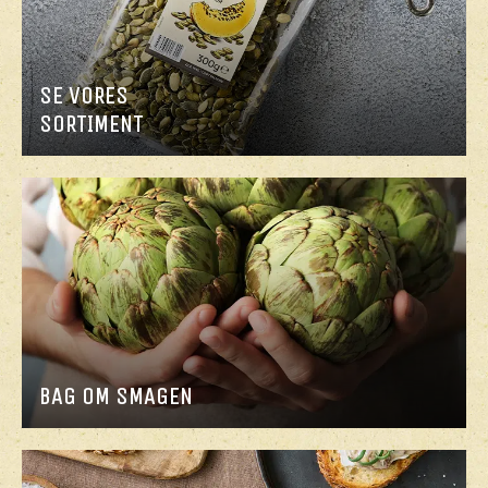
SE VORES
SORTIMENT
BAG OM SMAGEN