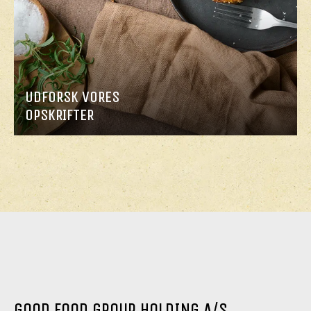
UDFORSK VORES
OPSKRIFTER
GOOD FOOD GROUP HOLDING A/S