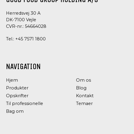
Herredsvej 30 A
DK-7100 Vejle
CVR-nr.: 54664028
Tel.:
+45 7571 1800
NAVIGATION
Hjem
Om os
Produkter
Blog
Opskrifter
Kontakt
Til professionelle
Temaer
Bag om