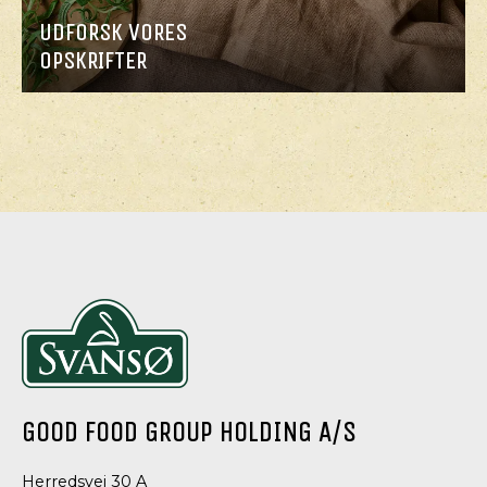
UDFORSK VORES
OPSKRIFTER
GOOD FOOD GROUP HOLDING A/S
Herredsvej 30 A