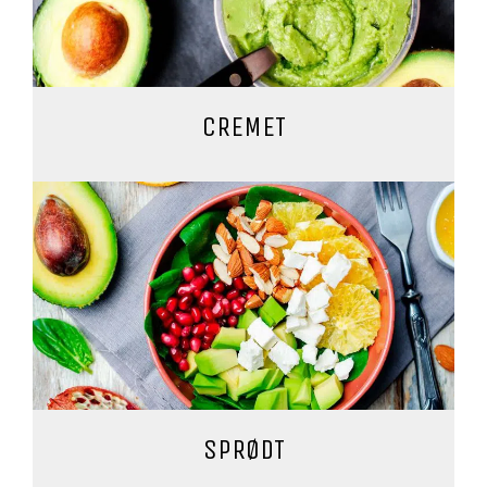
CREMET
SPRØDT