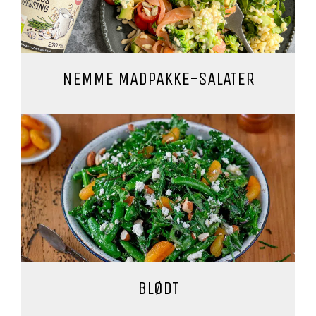
NEMME MADPAKKE-SALATER
BLØDT