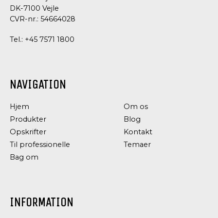
DK-7100 Vejle
CVR-nr.: 54664028
Tel.:
+45 7571 1800
NAVIGATION
Hjem
Om os
Produkter
Blog
Opskrifter
Kontakt
Til professionelle
Temaer
Bag om
INFORMATION