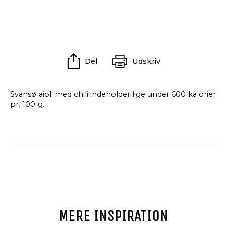
Del
Udskriv
Svansø aioli med chili indeholder lige under 600 kalorier
pr. 100 g.
MERE INSPIRATION