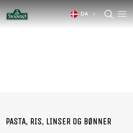
DA
PRODUKTER
PASTA, RIS, LINSER OG BØNNER