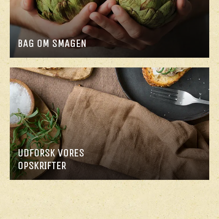
BAG OM SMAGEN
UDFORSK VORES
OPSKRIFTER