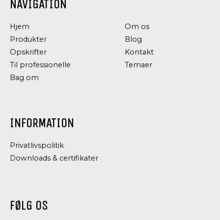
NAVIGATION
Hjem
Om os
Produkter
Blog
Opskrifter
Kontakt
Til professionelle
Temaer
Bag om
INFORMATION
Privatlivspolitik
Downloads & certifikater
FØLG OS