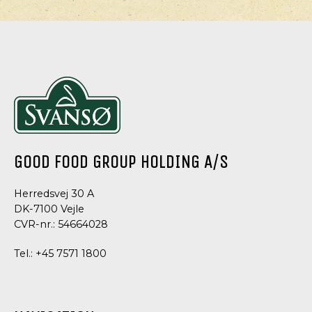
GOOD FOOD GROUP HOLDING A/S
Herredsvej 30 A
DK-7100 Vejle
CVR-nr.: 54664028
Tel.:
+45 7571 1800