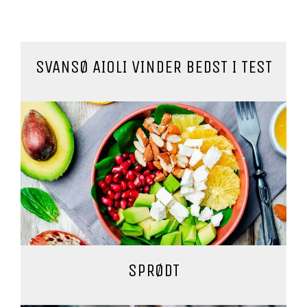
SVANSØ AIOLI VINDER BEDST I TEST
SPRØDT