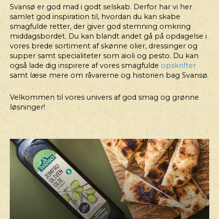
Svansø er god mad i godt selskab. Derfor har vi her
samlet god inspiration til, hvordan du kan skabe
smagfulde retter, der giver god stemning omkring
middagsbordet. Du kan blandt andet gå på opdagelse i
vores brede sortiment af skønne olier, dressinger og
supper samt specialiteter som aioli og pesto. Du kan
også lade dig inspirere af vores smagfulde
opskrifter
samt læse mere om råvarerne og historien bag Svansø.
Velkommen til vores univers af god smag og grønne
løsninger!