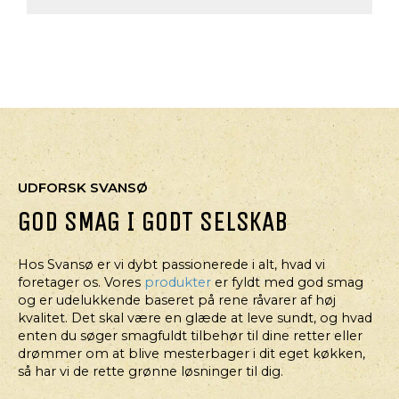
UDFORSK SVANSØ
GOD SMAG I GODT SELSKAB
Hos Svansø er vi dybt passionerede i alt, hvad vi
foretager os. Vores
produkter
er fyldt med god smag
og er udelukkende baseret på rene råvarer af høj
kvalitet. Det skal være en glæde at leve sundt, og hvad
enten du søger smagfuldt tilbehør til dine retter eller
drømmer om at blive mesterbager i dit eget køkken,
så har vi de rette grønne løsninger til dig.