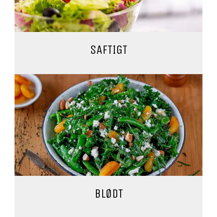
SAFTIGT
BLØDT