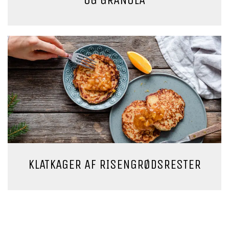
OG GRANOLA
KLATKAGER AF RISENGRØDSRESTER