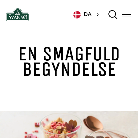
DA
EN SMAGFULD
BEGYNDELSE