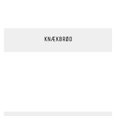
KNÆKBRØD