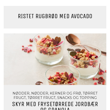
RISTET RUGBRØD MED AVOCADO
NØDDER, NØDDER, KERNER OG FRØ, TØRRET
FRUGT, TØRRET FRUGT, SNACKS OG TOPPING
SKYR MED FRYSETØRREDE JORDBÆR