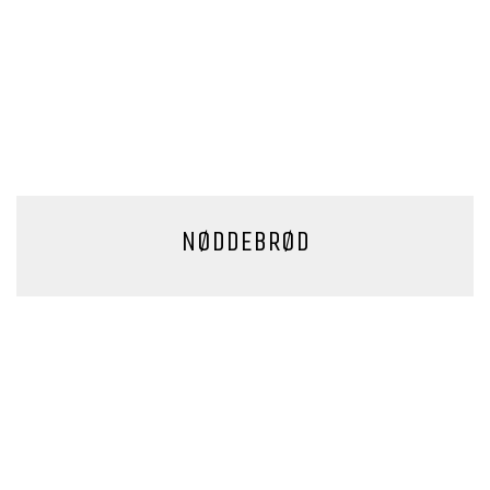
NØDDEBRØD