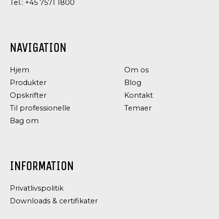
Tel.:
+45 7571 1800
NAVIGATION
Hjem
Om os
Produkter
Blog
Opskrifter
Kontakt
Til professionelle
Temaer
Bag om
INFORMATION
Privatlivspolitik
Downloads & certifikater